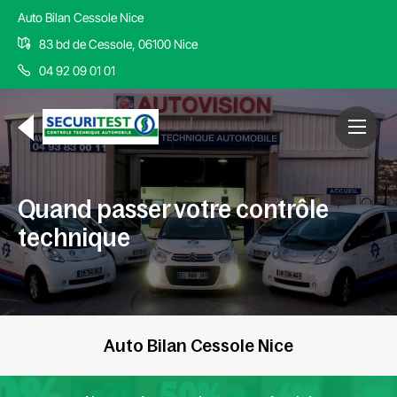
Auto Bilan Cessole Nice
83 bd de Cessole, 06100 Nice
04 92 09 01 01
Quand passer votre contrôle
technique
Auto Bilan Cessole Nice