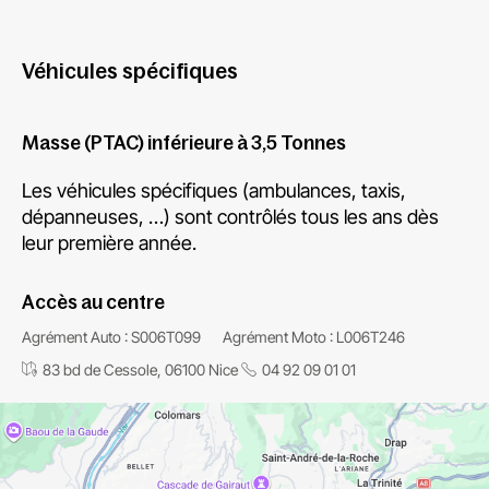
Véhicules spécifiques
Masse (PTAC) inférieure à 3,5 Tonnes
Les véhicules spécifiques (ambulances, taxis,
dépanneuses, …) sont contrôlés tous les ans dès
leur première année.
Accès au centre
Agrément Auto : S006T099
Agrément Moto : L006T246
83 bd de Cessole, 06100 Nice
04 92 09 01 01