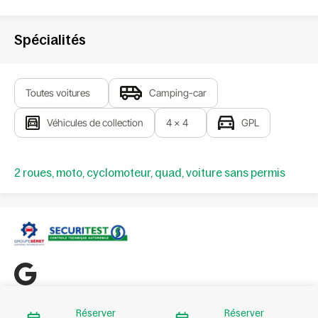
Spécialités
Toutes voitures
Camping-car
Véhicules de collection
4 x 4
GPL
2 roues, moto, cyclomoteur, quad, voiture sans permis
Réserver
Réserver