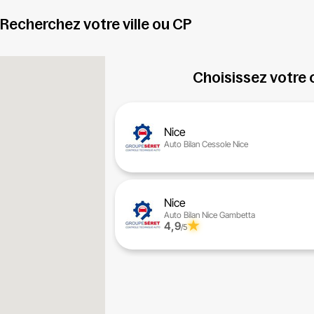
Recherchez votre ville ou CP
Choisissez votre 
Nice
Auto Bilan Cessole Nice
Nice
Auto Bilan Nice Gambetta
4,9
/5