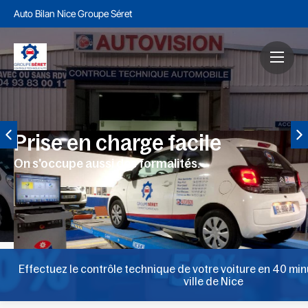
Auto Bilan Nice Groupe Séret
Prise en charge facile
On s'occupe aussi des formalités.
Effectuez le contrôle technique de votre voiture en 40 min
ville de Nice