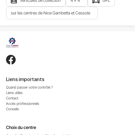
Véhicules de collection
4 x 4
GPL
sur les centres de Nice Gambetta et Cessole
Liens importants
Quand passer votre contrôle ?
Liens utiles
Contact
Accès professionnels
Conseils
Choix du centre