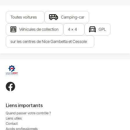
Toutes voitures
Camping-car
Véhicules de collection
4 x 4
GPL
sur les centres de Nice Gambetta et Cessole
Liens importants
Quand passer votre contrôle ?
Liens utiles
Contact
Accès professionnels